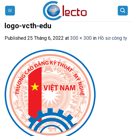
Skip
to
content
logo-vcth-edu
Published
25 Tháng 6, 2022
at
300 × 300
in
Hồ sơ công ty