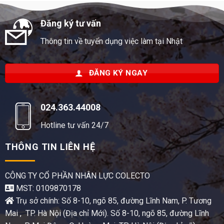
Đăng ký tư vấn
Thông tin về tuyển dụng việc làm tại Nhật
ĐĂNG KÝ NGAY
024.363.44008
Hotline tư vấn 24/7
THÔNG TIN LIÊN HỆ
CÔNG TY CỔ PHẦN NHÂN LỰC COLECTO
MST: 0109870178
Trụ sở chính: Số 8-10, ngõ 85, đường Lĩnh Nam, P. Tương
Mai , TP. Hà Nội (Địa chỉ Mới). Số 8-10, ngõ 85, đường Lĩnh