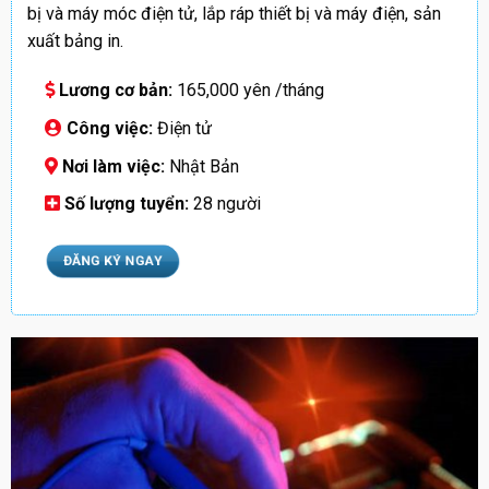
bị và máy móc điện tử, lắp ráp thiết bị và máy điện, sản
xuất bảng in.
Lương cơ bản:
165,000 yên /tháng
Công việc:
Điện tử
Nơi làm việc:
Nhật Bản
Số lượng tuyển:
28 người
ĐĂNG KÝ NGAY