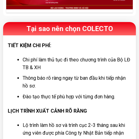
Tại sao nên chọn COLECTO
TIẾT KIỆM CHI PHÍ:
Chi phí làm thủ tục đi theo chương trình của Bộ LĐ
TB & XH
Thông báo rõ ràng ngay từ ban đầu khi tiếp nhận
hồ sơ.
Đào tạo thực tế phù hợp với từng đơn hàng.
LỊCH TRÌNH XUẤT CẢNH RÕ RÀNG
Lộ trình làm hồ sơ và trình cục 2-3 tháng sau khi
ứng viên được phía Công ty Nhật Bản tiếp nhận