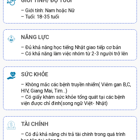
GIỚI TÍNH/ ĐỘ TUỔI
– Giới tính: Nam hoặc Nữ
– Tuổi: 18-35 tuổi
NĂNG LỰC
– Đủ khả năng học tiếng Nhật giao tiếp cơ bản
– Có khả năng làm việc nhóm từ 2-3 người trở lên
SỨC KHỎE
– Không mắc các bệnh truyền nhiểm( Viêm gan B,C,
HIV, Giang Mai, Tim…)
– Có giấy khám sức khỏe tổng quát tại các bệnh
viện được chỉ đinh(song ngữ Việt- Nhật)
TÀI CHÍNH
– Có đủ khả năng chi trả tài chính trong quá trình