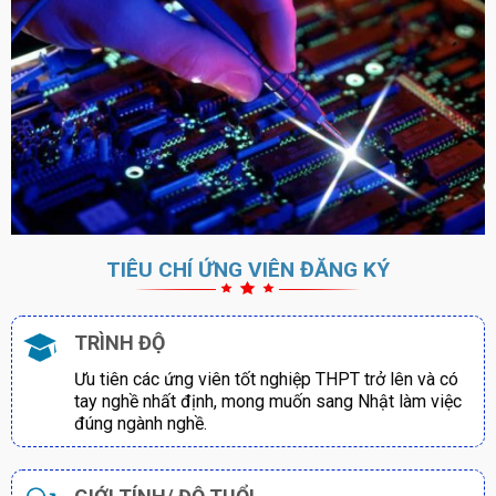
TIÊU CHÍ ỨNG VIÊN ĐĂNG KÝ
TRÌNH ĐỘ
Ưu tiên các ứng viên tốt nghiệp THPT trở lên và có
tay nghề nhất định, mong muốn sang Nhật làm việc
đúng ngành nghề.