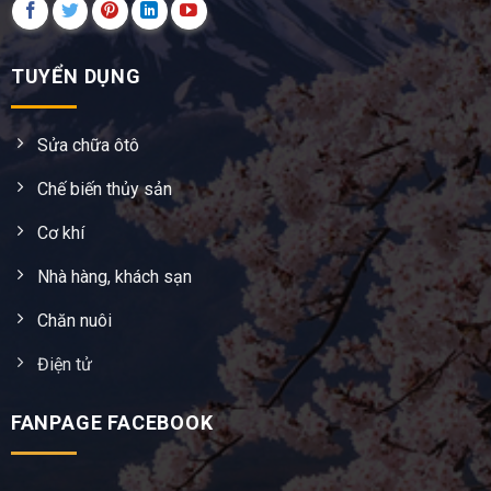
TUYỂN DỤNG
Sửa chữa ôtô
Chế biến thủy sản
Cơ khí
Nhà hàng, khách sạn
Chăn nuôi
Điện tử
FANPAGE FACEBOOK