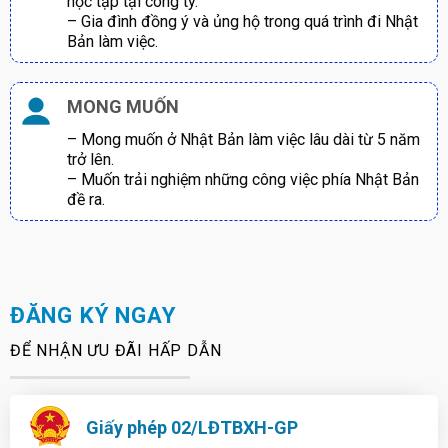
học tập tại công ty.
– Gia đình đồng ý và ủng hộ trong quá trình đi Nhật
Bản làm việc.
MONG MUỐN
– Mong muốn ở Nhật Bản làm việc lâu dài từ 5 năm
trở lên.
– Muốn trải nghiệm những công việc phía Nhật Bản
đề ra.
ĐĂNG KÝ NGAY
ĐỂ NHẬN ƯU ĐÃI HẤP DẪN
Giấy phép 02/LĐTBXH-GP