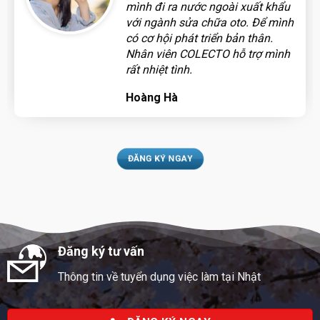
mình đi ra nước ngoài xuất khẩu
với ngành sửa chữa oto. Để mình
có cơ hội phát triển bản thân.
Nhân viên COLECTO hỗ trợ mình
rất nhiệt tình.
Hoàng Hà
ĐĂNG KÝ NGAY
Đăng ký tư vấn
Thông tin về tuyển dụng việc làm tại Nhật