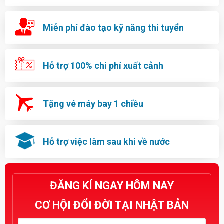
Miễn phí đào tạo kỹ năng thi tuyển
Hỗ trợ 100% chi phí xuất cảnh
Tặng vé máy bay 1 chiều
Hỗ trợ việc làm sau khi về nước
ĐĂNG KÍ NGAY HÔM NAY
CƠ HỘI ĐỔI ĐỜI TẠI NHẬT BẢN