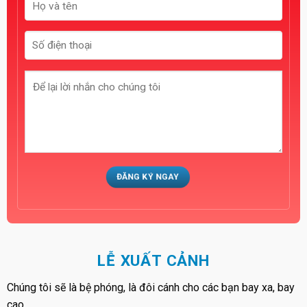
LỄ XUẤT CẢNH
Chúng tôi sẽ là bệ phóng, là đôi cánh cho các bạn bay xa, bay
cao