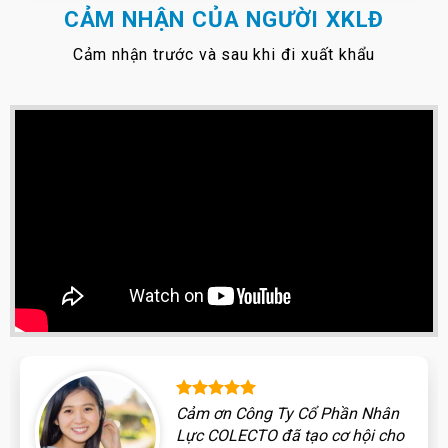
CẢM NHẬN CỦA NGƯỜI XKLĐ
Cảm nhận trước và sau khi đi xuất khẩu
Cảm ơn Công Ty Cổ Phần Nhân
Lực COLECTO đã tạo cơ hội cho