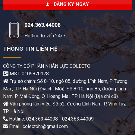
ĐĂNG KÝ NGAY
024.363.44008
Hotline tư vấn 24/7
THÔNG TIN LIÊN HỆ
CÔNG TY CỔ PHẦN NHÂN LỰC COLECTO
MST: 0109870178
Trụ sở chính: Số 8-10, ngõ 85, đường Lĩnh Nam, P. Tương
Mai , TP. Hà Nội (Địa chỉ Mới). Số 8-10, ngõ 85, đường Lĩnh
Nam, P. Mai Động, Q. Hoàng Mai, TP. Hà Nội (Địa chỉ cũ).
Văn phòng làm việc: Số 52, đường Lĩnh Nam, P. Vĩnh Tuy,
TP. Hà Nội
Hotline: 024.363.44008 - 024.363.44009
Email: colectohr@gmail.com