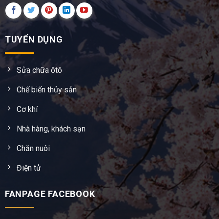
TUYỂN DỤNG
Sửa chữa ôtô
Chế biến thủy sản
Cơ khí
Nhà hàng, khách sạn
Chăn nuôi
Điện tử
FANPAGE FACEBOOK