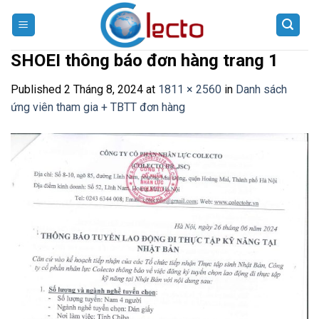
Skip
to
content
SHOEI thông báo đơn hàng trang 1
Published
2 Tháng 8, 2024
at
1811 × 2560
in
Danh sách
ứng viên tham gia + TBTT đơn hàng