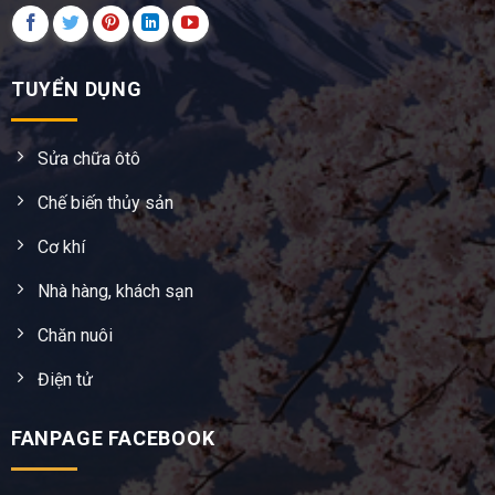
TUYỂN DỤNG
Sửa chữa ôtô
Chế biến thủy sản
Cơ khí
Nhà hàng, khách sạn
Chăn nuôi
Điện tử
FANPAGE FACEBOOK