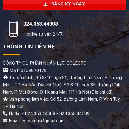
ĐĂNG KÝ NGAY
024.363.44008
Hotline tư vấn 24/7
THÔNG TIN LIÊN HỆ
CÔNG TY CỔ PHẦN NHÂN LỰC COLECTO
MST: 0109870178
Trụ sở chính: Số 8-10, ngõ 85, đường Lĩnh Nam, P. Tương
Mai , TP. Hà Nội (Địa chỉ Mới). Số 8-10, ngõ 85, đường Lĩnh
Nam, P. Mai Động, Q. Hoàng Mai, TP. Hà Nội (Địa chỉ cũ).
Văn phòng làm việc: Số 52, đường Lĩnh Nam, P. Vĩnh Tuy,
TP. Hà Nội
Hotline: 024.363.44008 - 024.363.44009
Email: colectohr@gmail.com