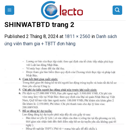
Skip
to
content
SHINWATBTD trang 2
Published
2 Tháng 8, 2024
at
1811 × 2560
in
Danh sách
ứng viên tham gia + TBTT đơn hàng