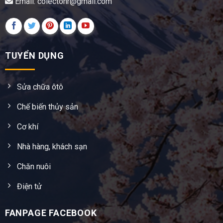
Email: colectohr@gmail.com
TUYỂN DỤNG
Sửa chữa ôtô
Chế biến thủy sản
Cơ khí
Nhà hàng, khách sạn
Chăn nuôi
Điện tử
FANPAGE FACEBOOK