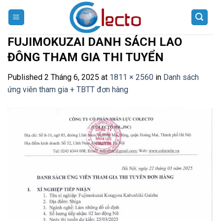
Skip
to
content
FUJIMOKUZAI DANH SÁCH LAO
ĐÔNG THAM GIA THI TUYỂN
Published
2 Tháng 6, 2025
at
1811 × 2560
in
Danh sách
ứng viên tham gia + TBTT đơn hàng