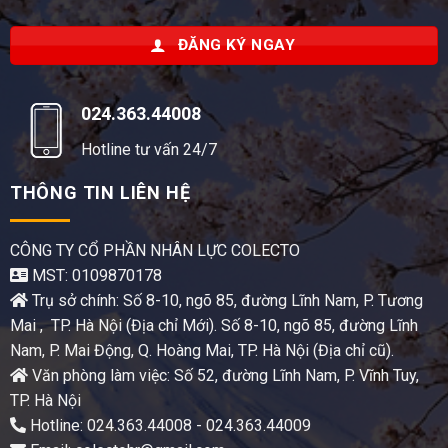
ĐĂNG KÝ NGAY
024.363.44008
Hotline tư vấn 24/7
THÔNG TIN LIÊN HỆ
CÔNG TY CỔ PHẦN NHÂN LỰC COLECTO
MST: 0109870178
Trụ sở chính: Số 8-10, ngõ 85, đường Lĩnh Nam, P. Tương
Mai , TP. Hà Nội (Địa chỉ Mới). Số 8-10, ngõ 85, đường Lĩnh
Nam, P. Mai Động, Q. Hoàng Mai, TP. Hà Nội (Địa chỉ cũ).
Văn phòng làm việc: Số 52, đường Lĩnh Nam, P. Vĩnh Tuy,
TP. Hà Nội
Hotline: 024.363.44008 - 024.363.44009