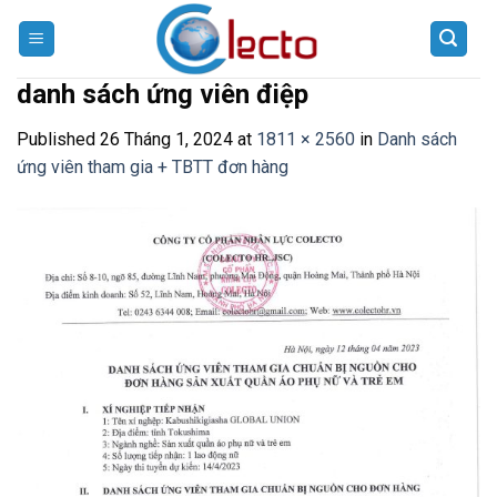
Skip
to
content
danh sách ứng viên điệp
Published
26 Tháng 1, 2024
at
1811 × 2560
in
Danh sách
ứng viên tham gia + TBTT đơn hàng