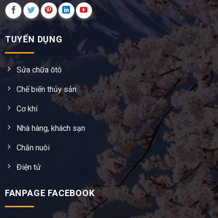
TUYỂN DỤNG
Sửa chữa ôtô
Chế biến thủy sản
Cơ khí
Nhà hàng, khách sạn
Chăn nuôi
Điện tử
FANPAGE FACEBOOK