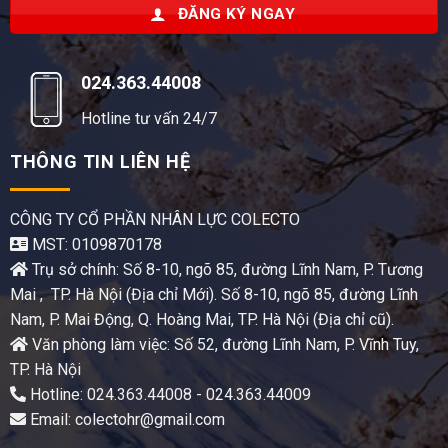
ĐĂNG KÝ NGAY
024.363.44008
Hotline tư vấn 24/7
THÔNG TIN LIÊN HỆ
CÔNG TY CỔ PHẦN NHÂN LỰC COLECTO
MST: 0109870178
Trụ sở chính: Số 8-10, ngõ 85, đường Lĩnh Nam, P. Tương
Mai , TP. Hà Nội (Địa chỉ Mới). Số 8-10, ngõ 85, đường Lĩnh
Nam, P. Mai Động, Q. Hoàng Mai, TP. Hà Nội (Địa chỉ cũ).
Văn phòng làm việc: Số 52, đường Lĩnh Nam, P. Vĩnh Tuy,
TP. Hà Nội
Hotline: 024.363.44008 - 024.363.44009
Email: colectohr@gmail.com