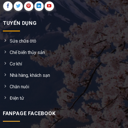
TUYỂN DỤNG
Sửa chữa ôtô
Chế biến thủy sản
Cơ khí
Nhà hàng, khách sạn
Chăn nuôi
Điện tử
FANPAGE FACEBOOK