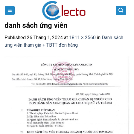
Skip
to
content
danh sách ứng viên
Published
26 Tháng 1, 2024
at
1811 × 2560
in
Danh sách
ứng viên tham gia + TBTT đơn hàng