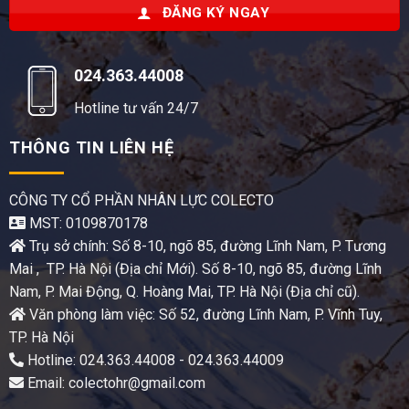
ĐĂNG KÝ NGAY
024.363.44008
Hotline tư vấn 24/7
THÔNG TIN LIÊN HỆ
CÔNG TY CỔ PHẦN NHÂN LỰC COLECTO
MST: 0109870178
Trụ sở chính: Số 8-10, ngõ 85, đường Lĩnh Nam, P. Tương
Mai , TP. Hà Nội (Địa chỉ Mới). Số 8-10, ngõ 85, đường Lĩnh
Nam, P. Mai Động, Q. Hoàng Mai, TP. Hà Nội (Địa chỉ cũ).
Văn phòng làm việc: Số 52, đường Lĩnh Nam, P. Vĩnh Tuy,
TP. Hà Nội
Hotline: 024.363.44008 - 024.363.44009
Email: colectohr@gmail.com