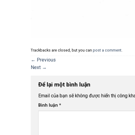
Trackbacks are closed, but you can
post a comment
.
←
Previous
Next
→
Để lại một bình luận
Email của bạn sẽ không được hiển thị công kha
Bình luận
*