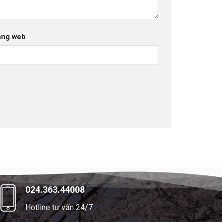
ang web
024.363.44008
Hotline tư vấn 24/7