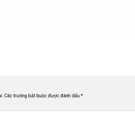
i.
Các trường bắt buộc được đánh dấu
*