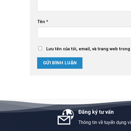
Tên
*
Lưu tên của tôi, email, và trang web trong 
Đăng ký tư vấn
Thông tin về tuyển dụng v