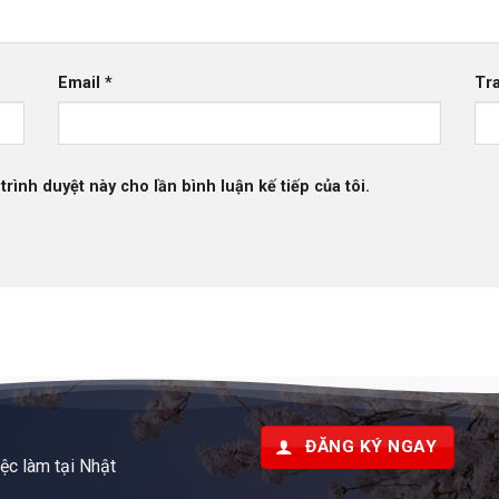
Email
*
Tr
trình duyệt này cho lần bình luận kế tiếp của tôi.
ĐĂNG KÝ NGAY
iệc làm tại Nhật