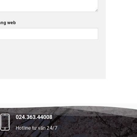
ang web
024.363.44008
Hotline tư vấn 24/7