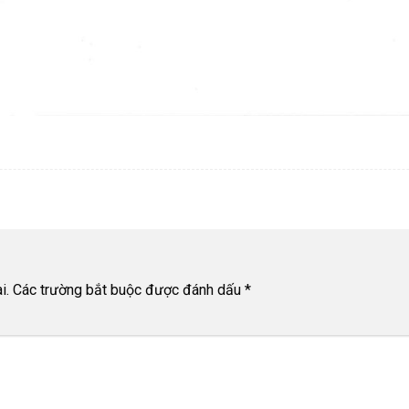
i.
Các trường bắt buộc được đánh dấu
*