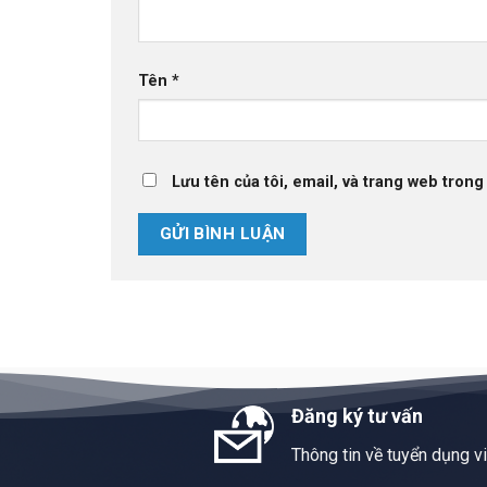
Tên
*
Lưu tên của tôi, email, và trang web trong 
Đăng ký tư vấn
Thông tin về tuyển dụng v