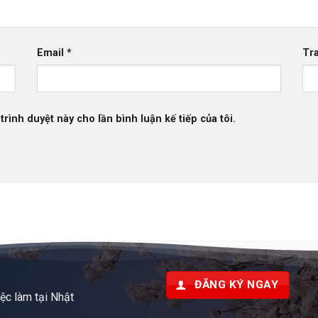
Email
*
Tr
trình duyệt này cho lần bình luận kế tiếp của tôi.
ĐĂNG KÝ NGAY
iệc làm tại Nhật