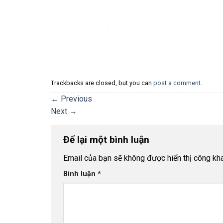
Trackbacks are closed, but you can
post a comment
.
←
Previous
Next
→
Để lại một bình luận
Email của bạn sẽ không được hiển thị công kha
Bình luận
*