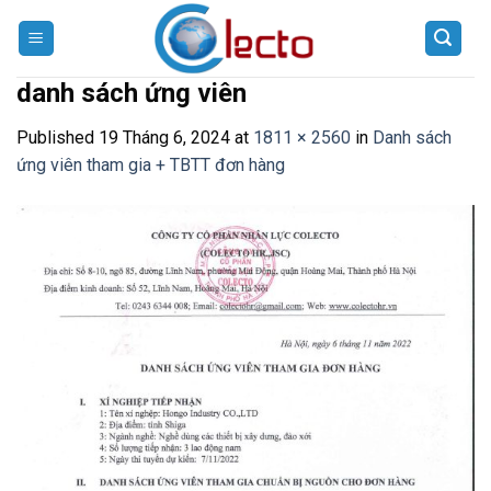
Skip
to
content
danh sách ứng viên
Published
19 Tháng 6, 2024
at
1811 × 2560
in
Danh sách
ứng viên tham gia + TBTT đơn hàng