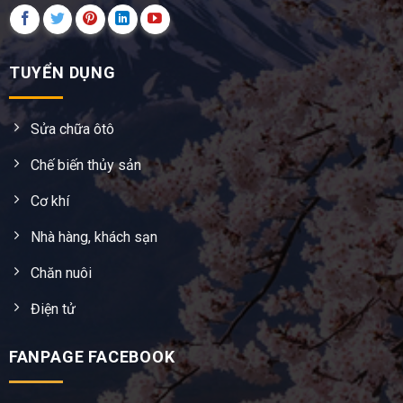
TUYỂN DỤNG
Sửa chữa ôtô
Chế biến thủy sản
Cơ khí
Nhà hàng, khách sạn
Chăn nuôi
Điện tử
FANPAGE FACEBOOK