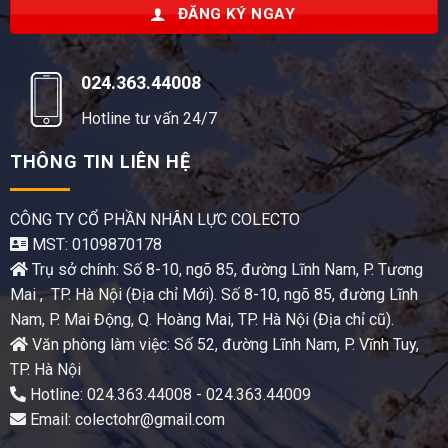
ĐĂNG KÝ NGAY
024.363.44008
Hotline tư vấn 24/7
THÔNG TIN LIÊN HỆ
CÔNG TY CỔ PHẦN NHÂN LỰC COLECTO
MST: 0109870178
Trụ sở chính: Số 8-10, ngõ 85, đường Lĩnh Nam, P. Tương
Mai , TP. Hà Nội (Địa chỉ Mới). Số 8-10, ngõ 85, đường Lĩnh
Nam, P. Mai Động, Q. Hoàng Mai, TP. Hà Nội (Địa chỉ cũ).
Văn phòng làm việc: Số 52, đường Lĩnh Nam, P. Vĩnh Tuy,
TP. Hà Nội
Hotline: 024.363.44008 - 024.363.44009
Email: colectohr@gmail.com