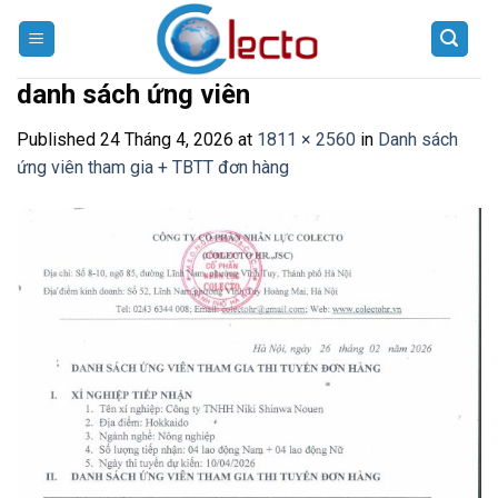
Skip
to
content
danh sách ứng viên
Published
24 Tháng 4, 2026
at
1811 × 2560
in
Danh sách
ứng viên tham gia + TBTT đơn hàng