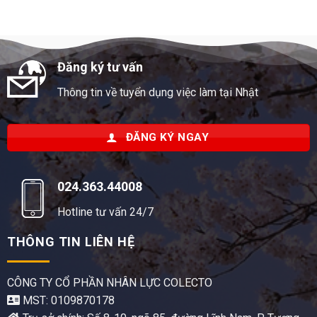
Đăng ký tư vấn
Thông tin về tuyển dụng việc làm tại Nhật
ĐĂNG KÝ NGAY
024.363.44008
Hotline tư vấn 24/7
THÔNG TIN LIÊN HỆ
CÔNG TY CỔ PHẦN NHÂN LỰC COLECTO
MST: 0109870178